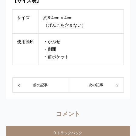
【サイズ表】
サイズ
約8.4cm × 4cm
（げんこを含まない）
使用箇所
・かぶせ
・側面
・前ポケット
前の記事
次の記事
コメント
0 トラックバック